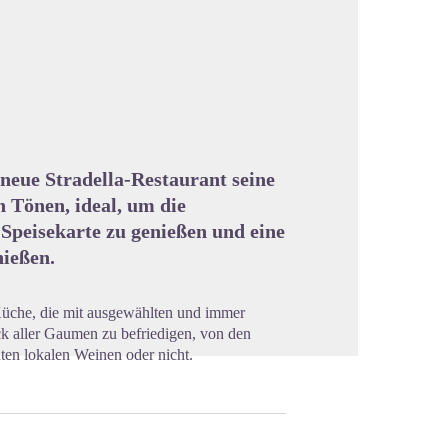
cture in full screen
neue Stradella-Restaurant seine
 Tönen, ideal, um die
Speisekarte zu genießen und eine
nießen.
Küche, die mit ausgewählten und immer
ck aller Gaumen zu befriedigen, von den
enten lokalen Weinen oder nicht.