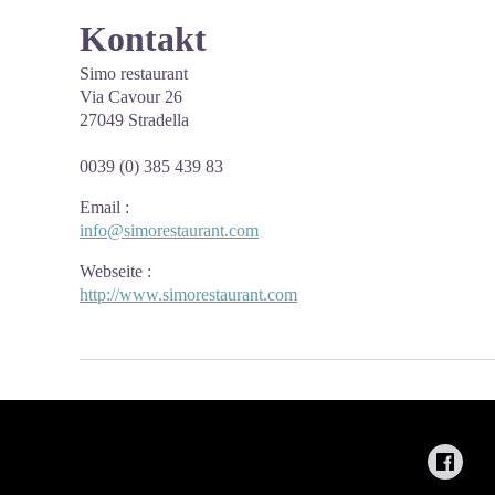
Kontakt
Simo restaurant
Via Cavour 26
27049 Stradella
0039 (0) 385 439 83
Email
:
info@simorestaurant.com
Webseite
:
http://www.simorestaurant.com