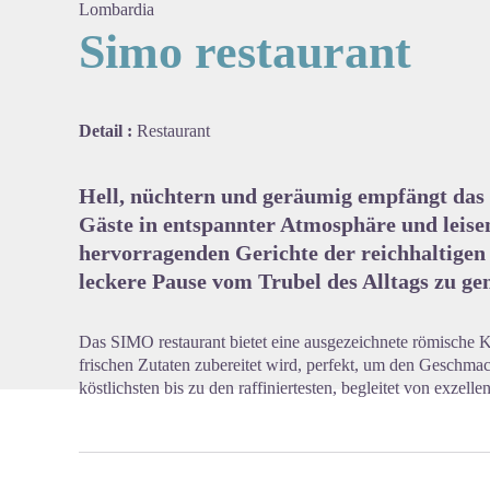
Lombardia
Simo restaurant
View pi
Detail :
Restaurant
Hell, nüchtern und geräumig empfängt das 
Gäste in entspannter Atmosphäre und leisen
hervorragenden Gerichte der reichhaltigen 
leckere Pause vom Trubel des Alltags zu ge
Das SIMO restaurant bietet eine ausgezeichnete römische 
frischen Zutaten zubereitet wird, perfekt, um den Geschma
köstlichsten bis zu den raffiniertesten, begleitet von exzell