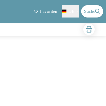
Favoriten
DE
Suche
Zu drucken