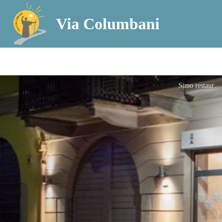
Via Columbani
Simo restaurant