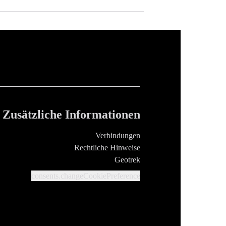
Zusätzliche Informationen
Verbindungen
Rechtliche Hinweise
Geotrek
consents.changeCookiePreference