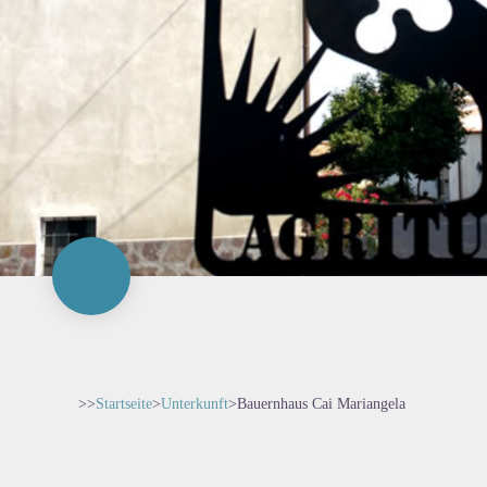
>>
Startseite
>
Unterkunft
>
Bauernhaus Cai Mariangela