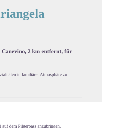
riangela
cture in full screen
 Canevino, 2 km entfernt, für
alitäten in familiärer Atmosphäre zu
i auf dem Pilgerpass anzubringen.