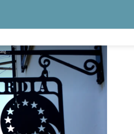
Agriturismo Cai Mariangela