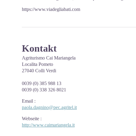
https://www.viadegliabati.com
Kontakt
Agriturismo Cai Mariangela
Localita Pometo
27040 Colli Verdi
0039 (0) 385 988 13
0039 (0) 338 326 8021
Email
:
paola.dagnino@pec.agritel.it
Webseite
:
http://www.caimariangela.it