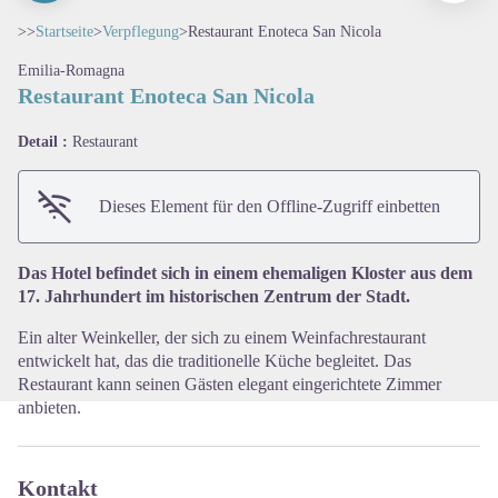
>>
Startseite
>
Verpflegung
>
Restaurant Enoteca San Nicola
Emilia-Romagna
Restaurant Enoteca San Nicola
Detail :
Restaurant
View picture in full screen
Dieses Element für den Offline-Zugriff einbetten
Das Hotel befindet sich in einem ehemaligen Kloster aus dem
17. Jahrhundert im historischen Zentrum der Stadt.
Ein alter Weinkeller, der sich zu einem Weinfachrestaurant
entwickelt hat, das die traditionelle Küche begleitet. Das
Restaurant kann seinen Gästen elegant eingerichtete Zimmer
anbieten.
Kontakt