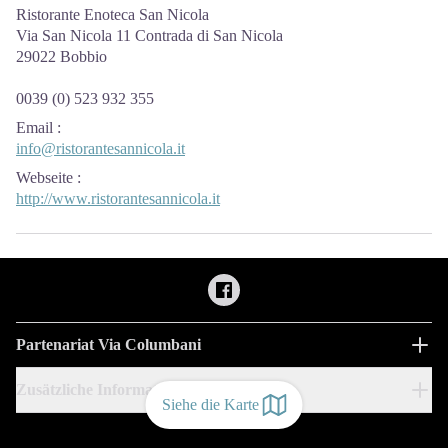
Ristorante Enoteca San Nicola
Via San Nicola 11 Contrada di San Nicola
29022 Bobbio
0039 (0) 523 932 355
Email
:
info@ristorantesannicola.it
Webseite
:
http://www.ristorantesannicola.it
Partenariat Via Columbani
Zusätzliche Informationen
Siehe die Karte