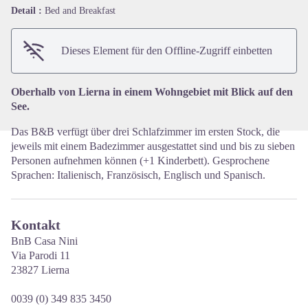
Detail :
Bed and Breakfast
View picture in full screen
Dieses Element für den Offline-Zugriff einbetten
Oberhalb von Lierna in einem Wohngebiet mit Blick auf den
See.
Das B&B verfügt über drei Schlafzimmer im ersten Stock, die
jeweils mit einem Badezimmer ausgestattet sind und bis zu sieben
Personen aufnehmen können (+1 Kinderbett). Gesprochene
Sprachen: Italienisch, Französisch, Englisch und Spanisch.
Kontakt
BnB Casa Nini
Via Parodi 11
23827 Lierna
0039 (0) 349 835 3450