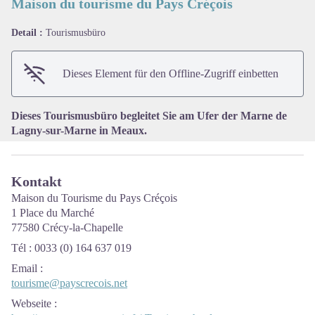
Maison du tourisme du Pays Créçois
Detail :
Tourismusbüro
View picture in full screen
Dieses Element für den Offline-Zugriff einbetten
Dieses Tourismusbüro begleitet Sie am Ufer der Marne de
Lagny-sur-Marne in Meaux.
Kontakt
Maison du Tourisme du Pays Créçois
1 Place du Marché
77580 Crécy-la-Chapelle
Tél : 0033 (0) 164 637 019
Email
:
tourisme@payscrecois.net
Webseite
: