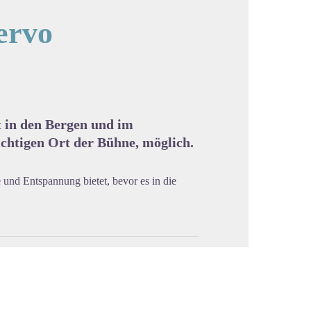
ervo
cture in full screen
t in den Bergen und im
chtigen Ort der Bühne, möglich.
 und Entspannung bietet, bevor es in die