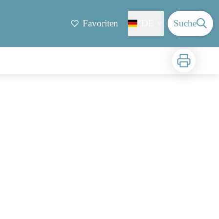
Favoriten
DE
Suche
Zu drucken