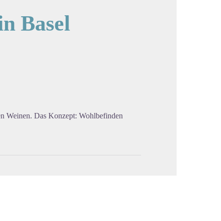
in Basel
cture in full screen
enen Weinen. Das Konzept: Wohlbefinden