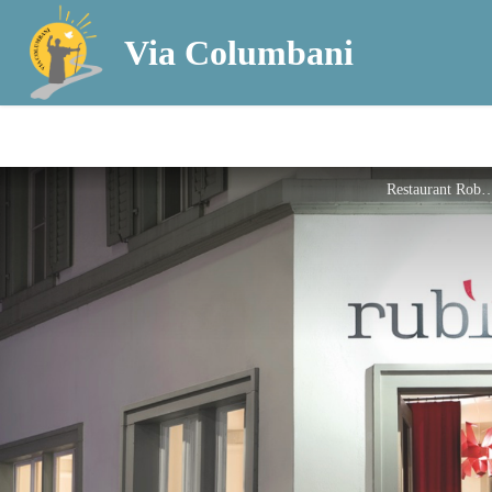
Via Columbani
Restaurant R