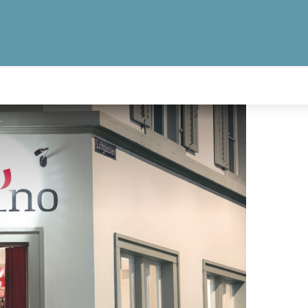
obino