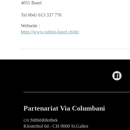
4051 Basel
Tel 0041 613 337 770
Webseite
:
https://www.rubino-basel.ch/de/
Partenariat Via Columbani
c/o Stiftsbibliothek
Klosterhof 6d - CH-9000 St.Gallen