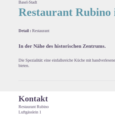
Basel-Stadt
Restaurant Rubino 
View pi
Detail :
Restaurant
In der Nähe des historischen Zentrums.
Die Spezialität: eine einfallsreiche Küche mit handverles
bieten.
Kontakt
Restaurant Rubino
Luftgässlein 1