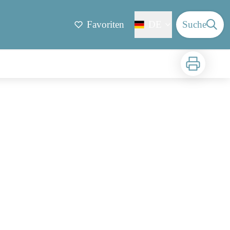
Favoriten
DE
Suche
Zu drucken