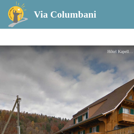
Via Columbani
Hôtel Kapellhof