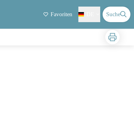
Favoriten
DE
Suche
Zu drucken