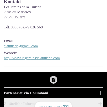
Kontakt
Les Jardins de la Tuilerie
7 rue du Marteroy
77640 Jouarre
Tél. 0033 (0)679 036 568
Email
:
clatuilerie@gmail.com
Webseite
:
http://www.lesjardinsdelatuilerie.com
Partenariat Via Columbani
Zusätzliche Informationen