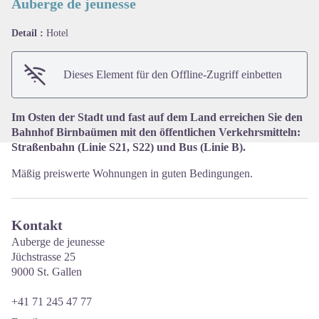
Auberge de jeunesse
Detail :
Hotel
View picture in full screen
Dieses Element für den Offline-Zugriff einbetten
Im Osten der Stadt und fast auf dem Land erreichen Sie den
Bahnhof Birnbaümen mit den öffentlichen Verkehrsmitteln:
Straßenbahn (Linie S21, S22) und Bus (Linie B).
Mäßig preiswerte Wohnungen in guten Bedingungen.
Kontakt
Auberge de jeunesse
Jüchstrasse 25
9000 St. Gallen
+41 71 245 47 77