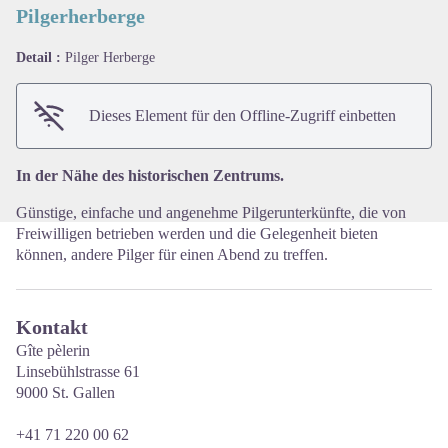
Pilgerherberge
Detail :
Pilger Herberge
View picture in full screen
Dieses Element für den Offline-Zugriff einbetten
In der Nähe des historischen Zentrums.
Günstige, einfache und angenehme Pilgerunterkünfte, die von
Freiwilligen betrieben werden und die Gelegenheit bieten
können, andere Pilger für einen Abend zu treffen.
Kontakt
Gîte pèlerin
Linsebühlstrasse 61
9000 St. Gallen
+41 71 220 00 62