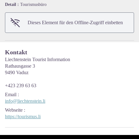
View picture in full screen
Detail :
Tourismusbüro
Dieses Element für den Offline-Zugriff einbetten
Kontakt
Liechtenstein Tourist Information
Rathausgasse 3
9490 Vaduz
+423 239 63 63
Email
:
info@liechtenstein.li
Webseite
:
https://tourismus.li