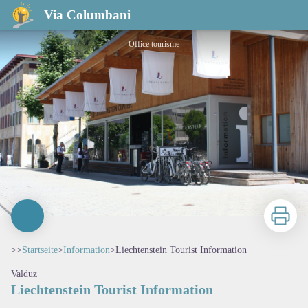
Liechtenstein Tourist Information
Via Columbani
Office tourisme
Zu druck
>>
Startseite
>
Information
>
Liechtenstein Tourist Information
Valduz
Liechtenstein Tourist Information