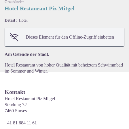
Graubünden
Hotel Restaurant Piz Mitgel
Detail :
Hotel
View picture in full screen
Dieses Element für den Offline-Zugriff einbetten
Am Ostende der Stadt.
Hotel Restaurant von hoher Qualität mit beheiztem Schwimmbad
im Sommer und Winter.
Kontakt
Hotel Restaurant Piz Mitgel
Stradung 32
7460 Surses
+41 81 684 11 61