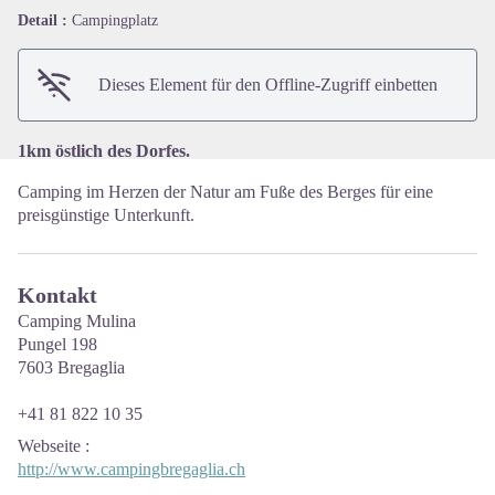
View picture in full screen
Detail :
Campingplatz
Dieses Element für den Offline-Zugriff einbetten
1km östlich des Dorfes.
Camping im Herzen der Natur am Fuße des Berges für eine
preisgünstige Unterkunft.
Kontakt
Camping Mulina
Pungel 198
7603 Bregaglia
+41 81 822 10 35
Webseite
:
http://www.campingbregaglia.ch