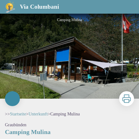
Camping Mulina
Via Columbani
Camping Mulina
Zu druck
>>
Startseite
>
Unterkunft
>
Camping Mulina
Graubünden
Camping Mulina