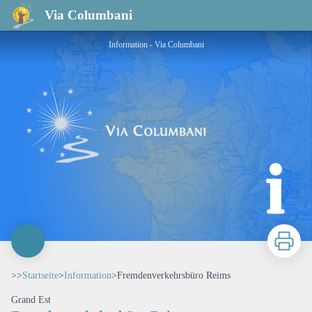
Fremdenverkehrsbüro Reims
Via Columbani
Information - Via Columbani
Zu druck
>>
Startseite
>
Information
>
Fremdenverkehrsbüro Reims
Grand Est