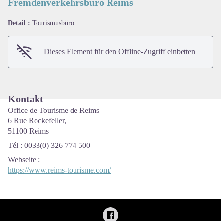
Fremdenverkehrsbüro Reims
Detail :
Tourismusbüro
View picture in full screen
Dieses Element für den Offline-Zugriff einbetten
Kontakt
Office de Tourisme de Reims
6 Rue Rockefeller,
51100 Reims
Tél : 0033(0) 326 774 500
Webseite
:
https://www.reims-tourisme.com/