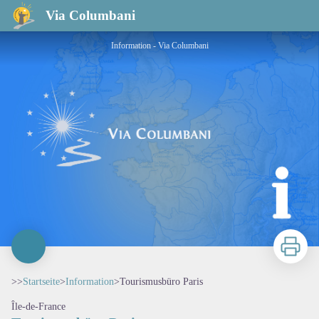
Tourismusbüro Paris
Via Columbani
Information - Via Columbani
Zu druck
>>
Startseite
>
Information
>
Tourismusbüro Paris
Île-de-France