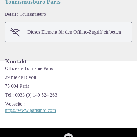
Tourismusbüro Paris
Detail :
Tourismusbüro
View picture in full screen
Dieses Element für den Offline-Zugriff einbetten
Kontakt
Office de Tourisme Paris
29 rue de Rivoli
75 004 Paris
Tél : 0033 (0) 149 524 263
Webseite
:
https://www.parisinfo.com