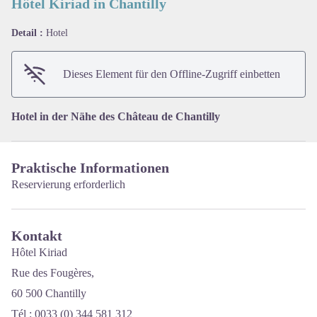
Hôtel Kiriad in Chantilly
Detail :
Hotel
View picture in full screen
Dieses Element für den Offline-Zugriff einbetten
Hotel in der Nähe des Château de Chantilly
Praktische Informationen
Reservierung erforderlich
Kontakt
Hôtel Kiriad
Rue des Fougères,
60 500 Chantilly
Tél : 0033 (0) 344 581 312