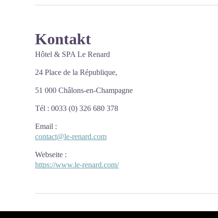
Kontakt
Hôtel & SPA Le Renard
24 Place de la République,
51 000 Châlons-en-Champagne
Tél : 0033 (0) 326 680 378
Email
:
contact@le-renard.com
Webseite
:
https://www.le-renard.com/