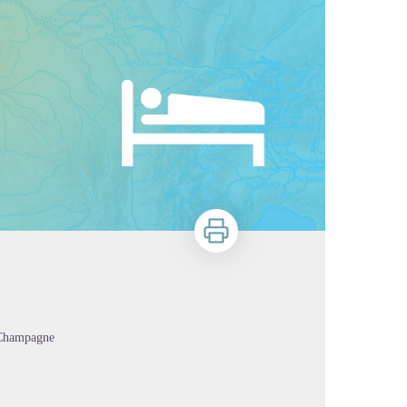
Zu drucken
-Champagne