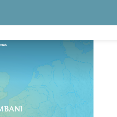
Hébergement - Via Columbani