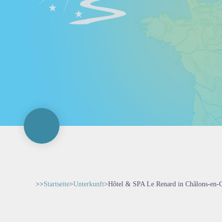
>>
Startseite
>
Unterkunft
>
Hôtel & SPA Le Renard in Châlons-en