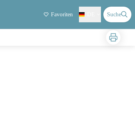
Favoriten
DE
Suche
Zu drucken