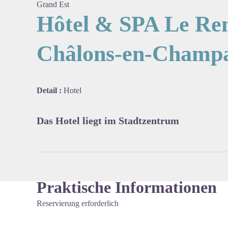
Grand Est
Hôtel & SPA Le Ren
Châlons-en-Champ
View pi
Detail :
Hotel
Das Hotel liegt im Stadtzentrum
Praktische Informationen
Reservierung erforderlich