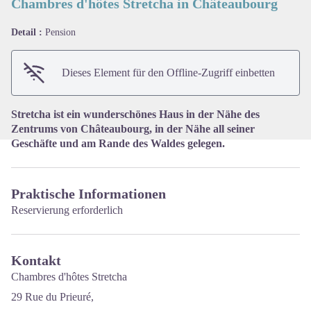
Chambres d'hôtes Stretcha in Châteaubourg
Detail :
Pension
View picture in full screen
Dieses Element für den Offline-Zugriff einbetten
Stretcha ist ein wunderschönes Haus in der Nähe des
Zentrums von Châteaubourg, in der Nähe all seiner
Geschäfte und am Rande des Waldes gelegen.
Praktische Informationen
Reservierung erforderlich
Kontakt
Chambres d'hôtes Stretcha
29 Rue du Prieuré,