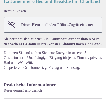
La Jamelinière Bed and Breakfast in Chailland
Detail :
Pension
View picture in full screen
Dieses Element für den Offline-Zugriff einbetten
Sie befindet sich auf der Via Columbani auf der linken Seite
des Weilers La Jamelinière, vor der Einfahrt nach Chailland.
Kommen Sie und tanken Sie neue Energie in unseren 5
Gästezimmern. Unabhängiger Eingang für jedes Zimmer, privates
Bad und WC, Wifi,
Creperie vor Ort Donnerstag, Freitag und Samstag.
Praktische Informationen
Reservierung erforderlich