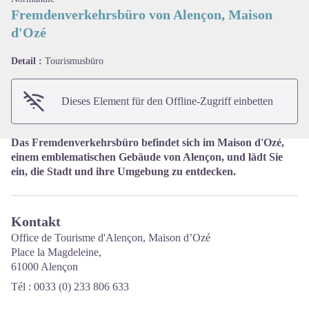
Fremdenverkehrsbüro von Alençon, Maison
d'Ozé
View picture in full screen
Detail :
Tourismusbüro
Dieses Element für den Offline-Zugriff einbetten
Das Fremdenverkehrsbüro befindet sich im Maison d'Ozé,
einem emblematischen Gebäude von Alençon, und lädt Sie
ein, die Stadt und ihre Umgebung zu entdecken.
Kontakt
Office de Tourisme d'Alençon, Maison d’Ozé
Place la Magdeleine,
61000 Alençon
Tél : 0033 (0) 233 806 633