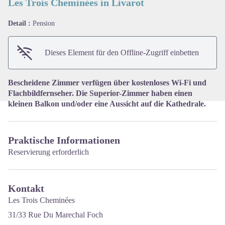
Les Trois Cheminées in Livarot
Detail :
Pension
View picture in full screen
Dieses Element für den Offline-Zugriff einbetten
Bescheidene Zimmer verfügen über kostenloses Wi-Fi und
Flachbildfernseher. Die Superior-Zimmer haben einen
kleinen Balkon und/oder eine Aussicht auf die Kathedrale.
Praktische Informationen
Reservierung erforderlich
Kontakt
Les Trois Cheminées
31/33 Rue Du Marechal Foch