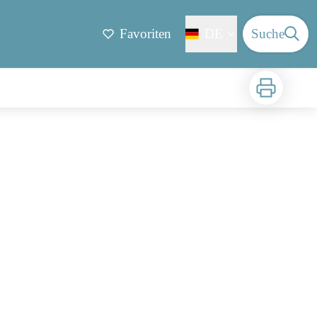
Favoriten
DE
Suche
Zu drucken