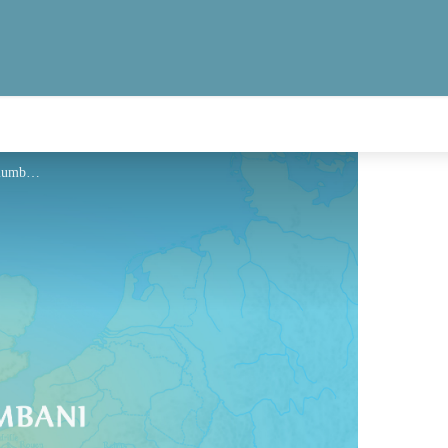
Hébergement - Via Columbani