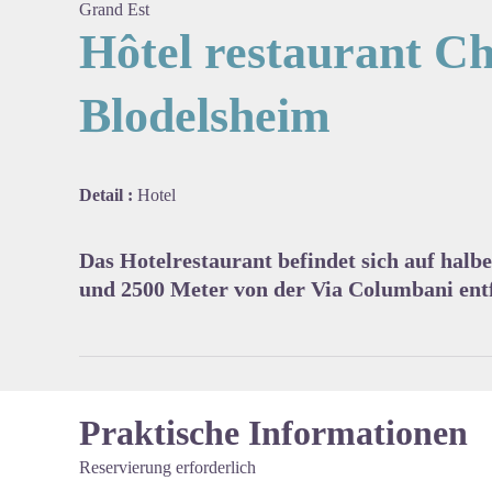
Grand Est
Hôtel restaurant Ch
Blodelsheim
View pi
Detail :
Hotel
Das Hotelrestaurant befindet sich auf ha
und 2500 Meter von der Via Columbani entf
Praktische Informationen
Reservierung erforderlich