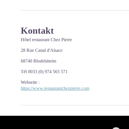
Kontakt
Hôtel restaurant Chez Pierre
28 Rue Canal d'Alsace
68740 Blodelsheim
Tél 0033 (0) 974 565 571
Webseite
:
https://www.restaurantchezpierre.com