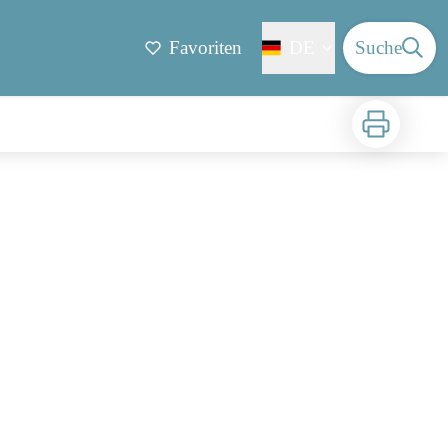
Favoriten
DE
Suche
Zu drucken