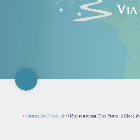
>>
Startseite
>
Unterkunft
>
Hôtel restaurant Chez Pierre in Blodels