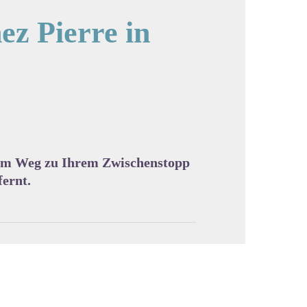
ez Pierre in
cture in full screen
lbem Weg zu Ihrem Zwischenstopp
ernt.