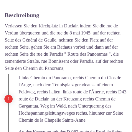
Beschreibung
Verlassen Sie den Kirchplatz in Duclair, indem Sie die rue de
Verdun überqueren und die rue du 8 mai 1945, auf der rechten
Seite des Général de Gaulle, nehmen Sie den Platz auf der
rechten Seite, gehen Sie am Rathaus vorbei und dann auf der
rechten Seite die rue du Paradis " Route des Panoramas ", die
zementierte Straße, rue Bonnissent oder Paradis, auf der rechten
Seite den Chemin du Panorama,
Links Chemin du Panorama, rechts Chemin du Clos de
l'Ange, nach dem Tennisplatz geradeaus auf einem
Feldweg, rechts halten, links route de l'Ânerie, rechts D43
route de Duclair, an der Kreuzung rechts Chemin de
Gargantua, Weg im Wald, nach Unterquerung des
Hochspannungsleitungsweges rechts, hinunter zur Seine
Chemin de la Chapelle Sainte-Anne
An der Kreuzung mit der D 982 route de Bord de Seine