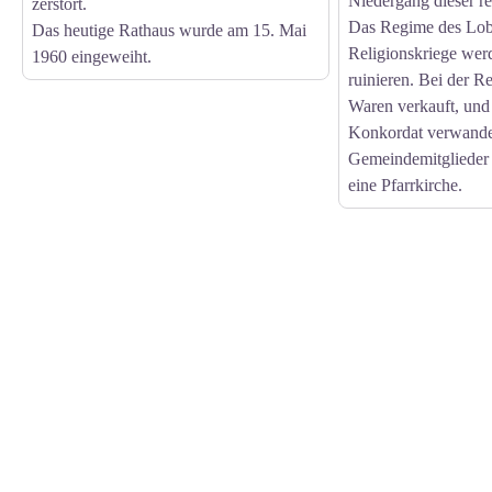
Niedergang dieser re
zerstört.
Das Regime des Lobp
Das heutige Rathaus wurde am 15. Mai
Religionskriege wer
1960 eingeweiht.
ruinieren. Bei der R
Waren verkauft, un
Konkordat verwande
Gemeindemitglieder 
eine Pfarrkirche.