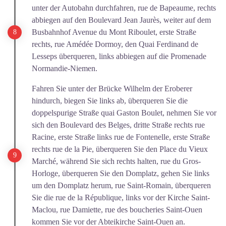
unter der Autobahn durchfahren, rue de Bapeaume, rechts
abbiegen auf den Boulevard Jean Jaurès, weiter auf dem
Busbahnhof Avenue du Mont Riboulet, erste Straße
rechts, rue Amédée Dormoy, den Quai Ferdinand de
Lesseps überqueren, links abbiegen auf die Promenade
Normandie-Niemen.
Fahren Sie unter der Brücke Wilhelm der Eroberer
hindurch, biegen Sie links ab, überqueren Sie die
doppelspurige Straße quai Gaston Boulet, nehmen Sie vor
sich den Boulevard des Belges, dritte Straße rechts rue
Racine, erste Straße links rue de Fontenelle, erste Straße
rechts rue de la Pie, überqueren Sie den Place du Vieux
Marché, während Sie sich rechts halten, rue du Gros-
Horloge, überqueren Sie den Domplatz, gehen Sie links
um den Domplatz herum, rue Saint-Romain, überqueren
Sie die rue de la République, links vor der Kirche Saint-
Maclou, rue Damiette, rue des boucheries Saint-Ouen
kommen Sie vor der Abteikirche Saint-Ouen an.