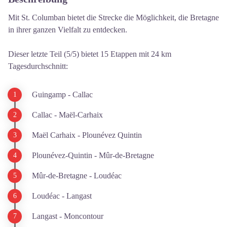
Mit St. Columban bietet die Strecke die Möglichkeit, die Bretagne
in ihrer ganzen Vielfalt zu entdecken.
Dieser letzte Teil (5/5) bietet 15 Etappen mit 24 km
Tagesdurchschnitt:
Guingamp - Callac
Callac - Maël-Carhaix
Maël Carhaix - Plounévez Quintin
Plounévez-Quintin - Mûr-de-Bretagne
Mûr-de-Bretagne - Loudéac
Loudéac - Langast
Langast - Moncontour