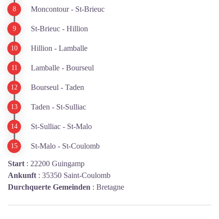
Moncontour - St-Brieuc
St-Brieuc - Hillion
Hillion - Lamballe
Lamballe - Bourseul
Bourseul - Taden
Taden - St-Sulliac
St-Sulliac - St-Malo
St-Malo - St-Coulomb
Start
:
22200 Guingamp
Ankunft
:
35350 Saint-Coulomb
Durchquerte Gemeinden
:
Bretagne