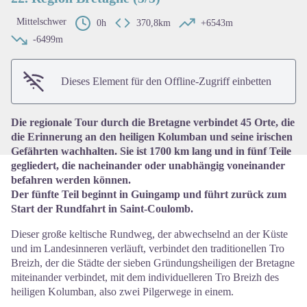
Mittelschwer
0h
370,8km
+6543m
-6499m
View picture in full screen
Dieses Element für den Offline-Zugriff einbetten
Die regionale Tour durch die Bretagne verbindet 45 Orte, die
die Erinnerung an den heiligen Kolumban und seine irischen
Gefährten wachhalten. Sie ist 1700 km lang und in fünf Teile
gegliedert, die nacheinander oder unabhängig voneinander
befahren werden können.
Der fünfte Teil beginnt in Guingamp und führt zurück zum
Start der Rundfahrt in Saint-Coulomb.
Dieser große keltische Rundweg, der abwechselnd an der Küste
und im Landesinneren verläuft, verbindet den traditionellen Tro
Breizh, der die Städte der sieben Gründungsheiligen der Bretagne
miteinander verbindet, mit dem individuelleren Tro Breizh des
heiligen Kolumban, also zwei Pilgerwege in einem.