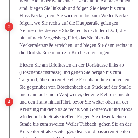
Wenn Sie in der Nähe einer Eisenbahnlinie angekommen
sind, biegen Sie links ab und folgen Sie dieser bis zum
Fluss Necker, dem Sie wiederum bis zum Weiler Necker
folgen, wo Sie rechts auf die Hauptstraße gelangen.
Nehmen Sie die erste Straße rechts nach dem Dorf, die
hinauf nach Mogelsberg führt, das Sie über die
Neckertalerstraße erreichen, und biegen Sie dann rechts in
die Dorfstraße ein, um zur Kirche zu gelangen.
Biegen Sie am Briefkasten an der Dorfstrasse links ab
(Böschenbachstrasse) und gehen Sie bergab bis zum
Talgrund, überqueren Sie eine Eisenbahnlinie und gehen
Sie gegenüber von Böschenbach ein Stück auf der Straße
und dann auf einem Weg weiter, der eine Kehre schneidet
und den Hang hinaufführt, bevor Sie weiter oben an der
Kreuzung mit der Straße rechts von Gonzenwil und Moos
wieder auf die Straße treffen. Folgen Sie dieser kleinen
Straße bis zum zweiten Weiler Tubbach, gehen Sie an der
Kurve der Straße weiter geradeaus und passieren Sie den