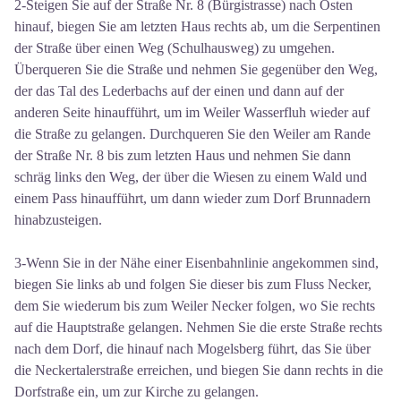
2-Steigen Sie auf der Straße Nr. 8 (Bürgistrasse) nach Osten
hinauf, biegen Sie am letzten Haus rechts ab, um die Serpentinen
der Straße über einen Weg (Schulhausweg) zu umgehen.
Überqueren Sie die Straße und nehmen Sie gegenüber den Weg,
der das Tal des Lederbachs auf der einen und dann auf der
anderen Seite hinaufführt, um im Weiler Wasserfluh wieder auf
die Straße zu gelangen. Durchqueren Sie den Weiler am Rande
der Straße Nr. 8 bis zum letzten Haus und nehmen Sie dann
schräg links den Weg, der über die Wiesen zu einem Wald und
einem Pass hinaufführt, um dann wieder zum Dorf Brunnadern
hinabzusteigen.
3-Wenn Sie in der Nähe einer Eisenbahnlinie angekommen sind,
biegen Sie links ab und folgen Sie dieser bis zum Fluss Necker,
dem Sie wiederum bis zum Weiler Necker folgen, wo Sie rechts
auf die Hauptstraße gelangen. Nehmen Sie die erste Straße rechts
nach dem Dorf, die hinauf nach Mogelsberg führt, das Sie über
die Neckertalerstraße erreichen, und biegen Sie dann rechts in die
Dorfstraße ein, um zur Kirche zu gelangen.