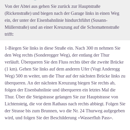
View picture in full screen
Von der Abtei aus gehen Sie zurück zur Hauptstraße
(Rickenstraße) und biegen nach der Garage links in einen Weg
ein, der unter der Eisenbahnlinie hindurchführt (Susann-
Müllerstraße) und an einer Kreuzung auf die Schomattenstraße
trifft:
1-Biegen Sie links in diese Straße ein. Nach 300 m nehmen Sie
den Weg rechts (Sonderegger Weg), der entlang der Thur
verläuft. Überqueren Sie den Fluss rechts über die zweite Brücke
(1 km). Gehen Sie links auf dem anderen Ufer (Vogt Anderegg
Weg) 500 m weiter, um die Thur auf der nächsten Brücke links zu
überqueren. An der nächsten Kreuzung biegen Sie rechts ab,
folgen der Eisenbahnlinie und überqueren ein letztes Mal die
Thur. Über die Steigstrasse gelangen Sie zur Hauptstrasse von
Lichtensteig, die vor dem Rathaus nach rechts abbiegt. Folgen Sie
der Strasse bis zum Brunnen, wo die Nr. 24 Thurweg aufgegeben
wird, und folgen Sie der Beschilderung «Wasserfluh Pass».