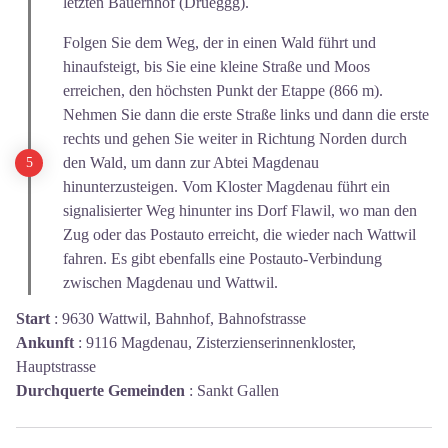
letzten Bauernhof (Drüeggg).
Folgen Sie dem Weg, der in einen Wald führt und
hinaufsteigt, bis Sie eine kleine Straße und Moos
erreichen, den höchsten Punkt der Etappe (866 m).
Nehmen Sie dann die erste Straße links und dann die erste
rechts und gehen Sie weiter in Richtung Norden durch
den Wald, um dann zur Abtei Magdenau
hinunterzusteigen. Vom Kloster Magdenau führt ein
signalisierter Weg hinunter ins Dorf Flawil, wo man den
Zug oder das Postauto erreicht, die wieder nach Wattwil
fahren. Es gibt ebenfalls eine Postauto-Verbindung
zwischen Magdenau und Wattwil.
Start
:
9630 Wattwil, Bahnhof, Bahnofstrasse
Ankunft
:
9116 Magdenau, Zisterzienserinnenkloster,
Hauptstrasse
Durchquerte Gemeinden
:
Sankt Gallen