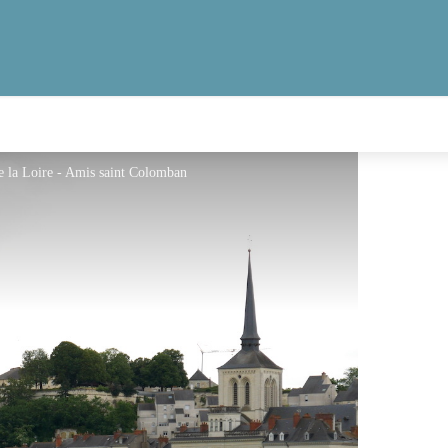
de la Loire - Amis saint Colomban