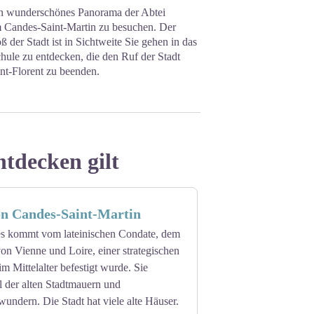
in wunderschönes Panorama der Abtei
um Candes-Saint-Martin zu besuchen. Der
der Stadt ist in Sichtweite Sie gehen in das
hule zu entdecken, die den Ruf der Stadt
nt-Florent zu beenden.
ntdecken gilt
n Candes-Saint-Martin
 kommt vom lateinischen Condate, dem
n Vienne und Loire, einer strategischen
im Mittelalter befestigt wurde. Sie
l der alten Stadtmauern und
undern. Die Stadt hat viele alte Häuser.