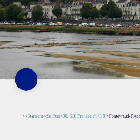
>>
Startseite
>
Zu Fuss
>
08. 610 Frankreich (3/8)
>
Fontevraud-l’Ab