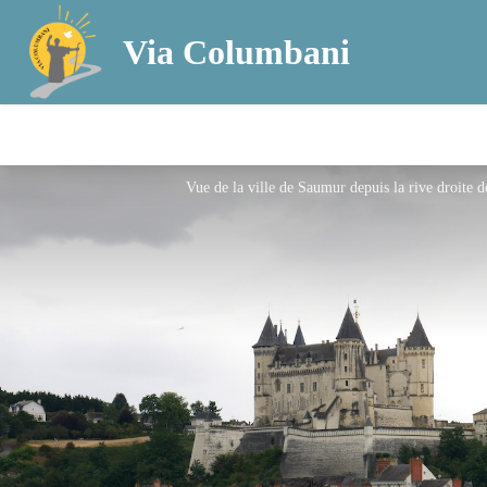
Via Columbani
Vue de la ville de Saumur depuis la rive droite 