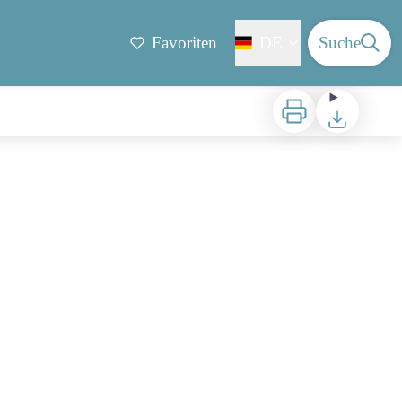
Favoriten
DE
Suche
Zu drucken
Herunterladen