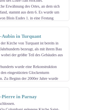
en des Loire-Tals errichtet.
ovember 397, geschwächt durch sein Alter
liche Erwähnung des Ortes, an dem sich
m 5. Jahrhundert ein Wallfahrtsort,
efand, stammt aus dem 6. Es wurde um
ein. Die von ihm dem heiligen Mauritius
on Blois Eudes 1. in eine Festung
 feiern, existiert zur gleichen Zeit noch
e von den Mönchen eines ebenfalls von
lsvorsprung am Ufer der Loire. Erbaut
en sie durch ein Kollegium von zwölf
t-Aubin in Turquant
, Johannes II. von Chambes, dem ersten
eichzeitig wurde die Kirche Saint-
wig XI., Botschafter in Venedig und
er Kirche von Turquant ist bereits in
 Jahrhunderts bezeugt, als mit ihrem Bau
wobei der größte Teil des Gebäudes aus
rhunderts wurde eine Rekonstruktion
 den eingestürzten Glockenturm
en. Zu Beginn der 2000er Jahre wurde
n und die Fundamente, das Gerüst und
-Pierre in Parnay
us dem 18. Jahrhundert von
 Jedes stellt eine Szene aus der
schlossen.
bäude beschrieben wird.
Via Columbani gelegene Kirche Saint-