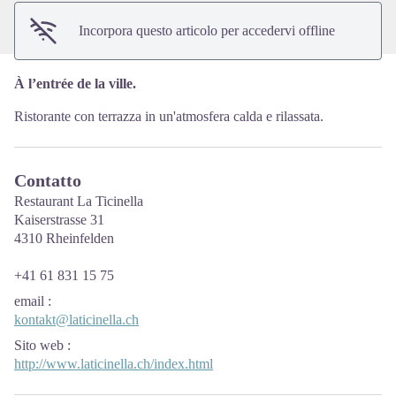
Incorpora questo articolo per accedervi offline
À l’entrée de la ville.
Ristorante con terrazza in un'atmosfera calda e rilassata.
Contatto
Restaurant La Ticinella
Kaiserstrasse 31
4310 Rheinfelden
+41 61 831 15 75
email
:
kontakt@laticinella.ch
Sito web
:
http://www.laticinella.ch/index.html