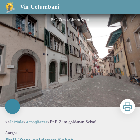
BnB Zum goldenen Schaf
Via Columbani
BnB Zum goldenen Schaf
Stampa
>>
Iniziale
>
Accoglienza
>
BnB Zum goldenen Schaf
Aargau
BnB Zum goldenen Schaf