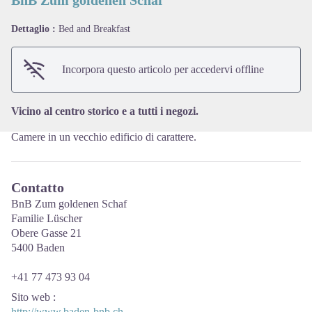
Dettaglio :
Bed and Breakfast
View picture in full screen
Incorpora questo articolo per accedervi offline
Vicino al centro storico e a tutti i negozi.
Camere in un vecchio edificio di carattere.
Contatto
BnB Zum goldenen Schaf
Familie Lüscher
Obere Gasse 21
5400 Baden
+41 77 473 93 04
Sito web
:
http://www.baden-bnb.ch