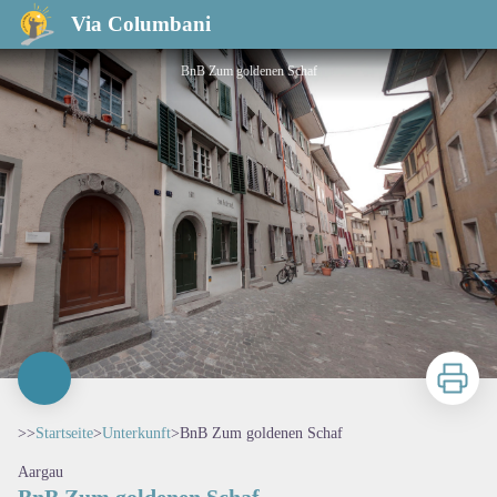
BnB Zum goldenen Schaf
Via Columbani
BnB Zum goldenen Schaf
Zu druck
>>
Startseite
>
Unterkunft
>
BnB Zum goldenen Schaf
Aargau
BnB Zum goldenen Schaf