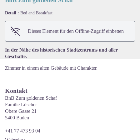
Detail :
Bed and Breakfast
View picture in full screen
Dieses Element für den Offline-Zugriff einbetten
In der Nähe des historischen Stadtzentrums und aller
Geschäfte.
Zimmer in einem alten Gebäude mit Charakter.
Kontakt
BnB Zum goldenen Schaf
Familie Lüscher
Obere Gasse 21
5400 Baden
+41 77 473 93 04
Webseite
: