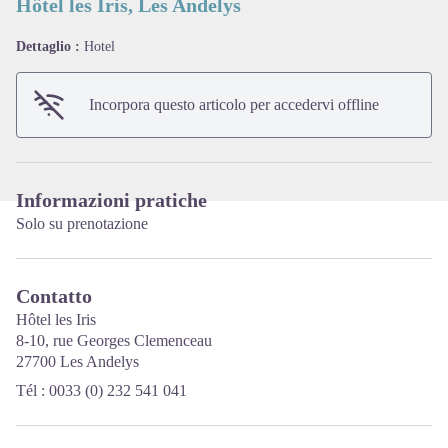
Hôtel les Iris, Les Andelys
Dettaglio :
Hotel
View picture in full screen
Incorpora questo articolo per accedervi offline
Informazioni pratiche
Solo su prenotazione
Contatto
Hôtel les Iris
8-10, rue Georges Clemenceau
27700 Les Andelys
Tél : 0033 (0) 232 541 041