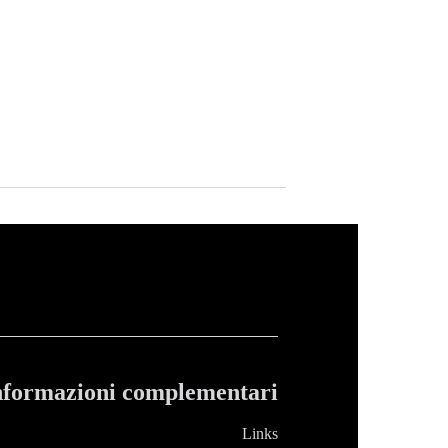
nformazioni complementari
Links