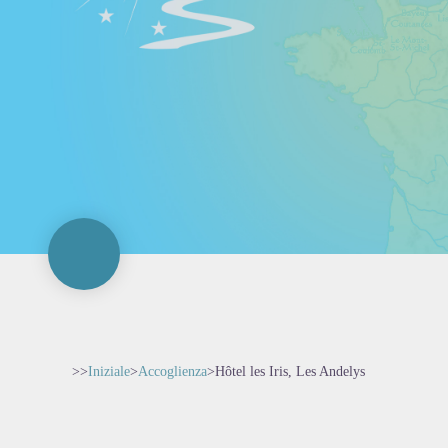
>>
Iniziale
>
Accoglienza
>
Hôtel les Iris, Les Andelys