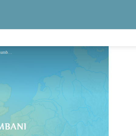
Hébergement - Via Columbani