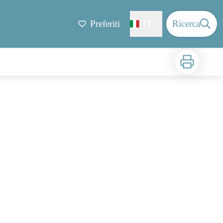
Preferiti
IT
Ricerca
Stampa