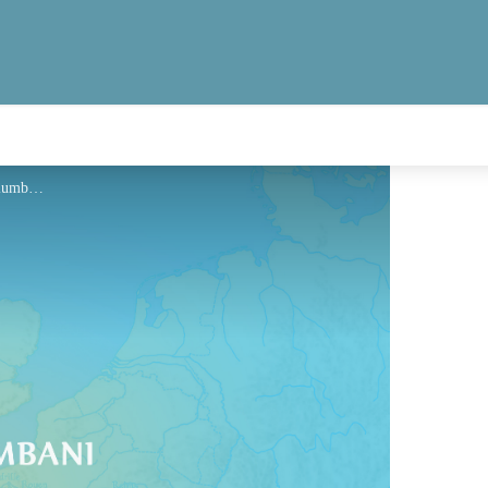
Hébergement - Via Columbani