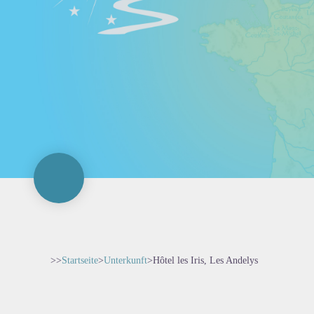
>>
Startseite
>
Unterkunft
>
Hôtel les Iris, Les Andelys