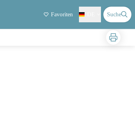
Favoriten
DE
Suche
Zu drucken