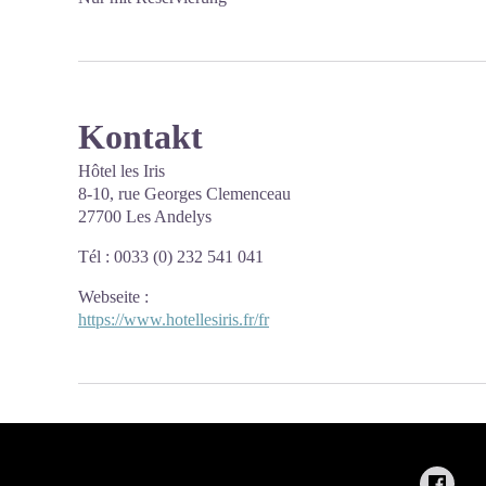
Kontakt
Hôtel les Iris
8-10, rue Georges Clemenceau
27700 Les Andelys
Tél : 0033 (0) 232 541 041
Webseite
:
https://www.hotellesiris.fr/fr