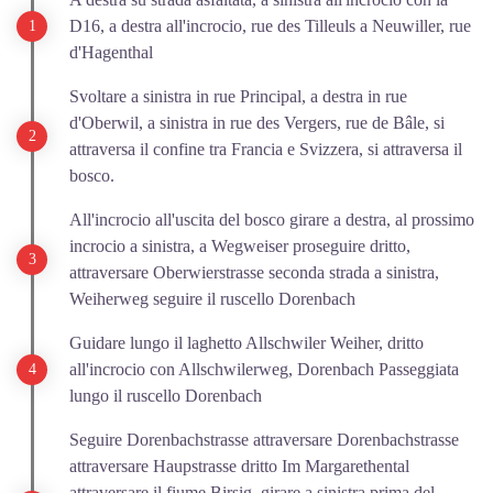
D16, a destra all'incrocio, rue des Tilleuls a Neuwiller, rue
d'Hagenthal
Svoltare a sinistra in rue Principal, a destra in rue
d'Oberwil, a sinistra in rue des Vergers, rue de Bâle, si
attraversa il confine tra Francia e Svizzera, si attraversa il
bosco.
All'incrocio all'uscita del bosco girare a destra, al prossimo
incrocio a sinistra, a Wegweiser proseguire dritto,
attraversare Oberwierstrasse seconda strada a sinistra,
Weiherweg seguire il ruscello Dorenbach
Guidare lungo il laghetto Allschwiler Weiher, dritto
all'incrocio con Allschwilerweg, Dorenbach Passeggiata
lungo il ruscello Dorenbach
Seguire Dorenbachstrasse attraversare Dorenbachstrasse
attraversare Haupstrasse dritto Im Margarethental
attraversare il fiume Birsig, girare a sinistra prima del