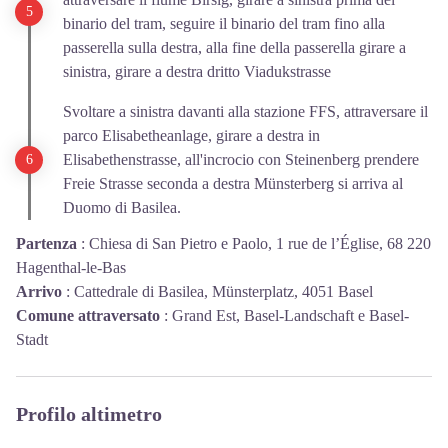
binario del tram, seguire il binario del tram fino alla
passerella sulla destra, alla fine della passerella girare a
sinistra, girare a destra dritto Viadukstrasse
Svoltare a sinistra davanti alla stazione FFS, attraversare il
parco Elisabetheanlage, girare a destra in
Elisabethenstrasse, all'incrocio con Steinenberg prendere
Freie Strasse seconda a destra Münsterberg si arriva al
Duomo di Basilea.
Partenza
:
Chiesa di San Pietro e Paolo, 1 rue de l’Église, 68 220
Hagenthal-le-Bas
Arrivo
:
Cattedrale di Basilea, Münsterplatz, 4051 Basel
Comune attraversato
:
Grand Est, Basel-Landschaft e Basel-
Stadt
Profilo altimetro