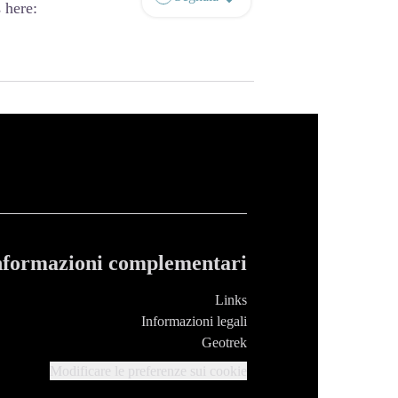
 here:
nformazioni complementari
Links
Informazioni legali
Geotrek
Modificare le preferenze sui cookie