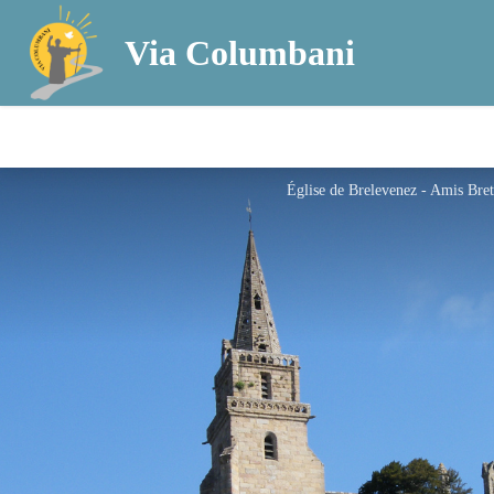
Via Columbani
Église de Brelevenez - Amis Br