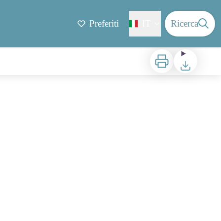
Preferiti
IT
Ricerca
Stampa
Scaricare