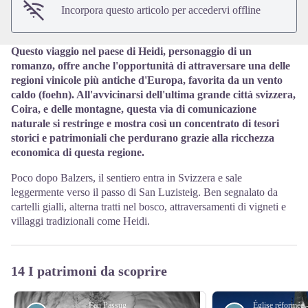
Incorpora questo articolo per accedervi offline
Questo viaggio nel paese di Heidi, personaggio di un
romanzo, offre anche l'opportunità di attraversare una delle
regioni vinicole più antiche d'Europa, favorita da un vento
caldo (foehn). All'avvicinarsi dell'ultima grande città svizzera,
Coira, e delle montagne, questa via di comunicazione
naturale si restringe e mostra così un concentrato di tesori
storici e patrimoniali che perdurano grazie alla ricchezza
economica di questa regione.
Poco dopo Balzers, il sentiero entra in Svizzera e sale
leggermente verso il passo di San Luzisteig. Ben segnalato da
cartelli gialli, alterna tratti nel bosco, attraversamenti di vigneti e
villaggi tradizionali come Heidi.
14 I patrimoni da scoprire
Eau Passug