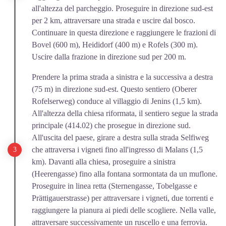
all'altezza del parcheggio. Proseguire in direzione sud-est
per 2 km, attraversare una strada e uscire dal bosco.
Continuare in questa direzione e raggiungere le frazioni di
Bovel (600 m), Heididorf (400 m) e Rofels (300 m).
Uscire dalla frazione in direzione sud per 200 m.
Prendere la prima strada a sinistra e la successiva a destra
(75 m) in direzione sud-est. Questo sentiero (Oberer
Rofelserweg) conduce al villaggio di Jenins (1,5 km).
All'altezza della chiesa riformata, il sentiero segue la strada
principale (414.02) che prosegue in direzione sud.
All'uscita del paese, girare a destra sulla strada Selfiweg
che attraversa i vigneti fino all'ingresso di Malans (1,5
km). Davanti alla chiesa, proseguire a sinistra
(Heerengasse) fino alla fontana sormontata da un muflone.
Proseguire in linea retta (Sternengasse, Tobelgasse e
Prättigauerstrasse) per attraversare i vigneti, due torrenti e
raggiungere la pianura ai piedi delle scogliere. Nella valle,
attraversare successivamente un ruscello e una ferrovia.