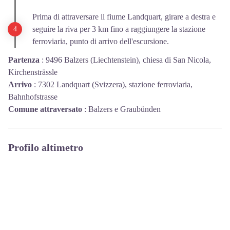
Prima di attraversare il fiume Landquart, girare a destra e
seguire la riva per 3 km fino a raggiungere la stazione
ferroviaria, punto di arrivo dell'escursione.
Partenza
:
9496 Balzers (Liechtenstein), chiesa di San Nicola,
Kirchensträssle
Arrivo
:
7302 Landquart (Svizzera), stazione ferroviaria,
Bahnhofstrasse
Comune attraversato
:
Balzers e Graubünden
Profilo altimetro