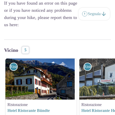
If you have found an error on this page
or if you have noticed any problems
Segnala
during your hike, please report them to
us here:
Vicino
5
Ristorazione
Ristorazione
Ristorazione
Ristorazione
Hotel Ristorante Bündte
Hotel Ristorante H