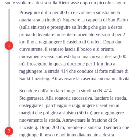
sud e svoltare a destra sulla Rietstrasse dopo un piccolo stagno:
Proseguire dritto per 400 m e svoltare a sinistra nella
quarta strada (Iradug). Superare la cappella di San Pietro
(sulla sinistra) e proseguire su Iradug che gira a destra
prima di diventare un sentiero orientato verso sud per 2
km fino a raggiungere il castello di Grafen. Dopo due
curve strette, il sentiero lascia il bosco e si orienta
nuovamente verso sud-est dopo una curva a destra (600
m). Proseguire in questa direzione per 1 km fino a
raggiungere la strada 414 che conduce al forte militare di
Sankt Luzisteig. Attraversare la caserma ancora in attività.
Scendere dall'altro lato lungo la stradina (N°414
Steigstrasse). Alla rotatoria successiva, lasciare la strada,
costeggiare il parcheggio e raggiungere il sentiero ai
margini che poi gira a sinistra (500 m) per raggiungere
nuovamente la strada. Attraversare la frazione di St
Luzisteig. Dopo 200 m, prendere a sinistra il sentiero che
raggiunge il bosco e poi immediatamente a destra