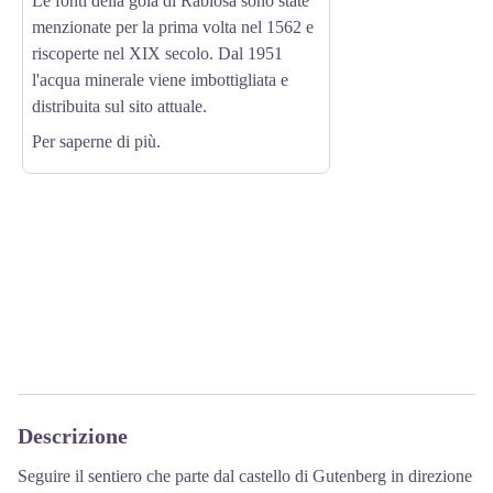
Le fonti della gola di Rabiosa sono state
menzionate per la prima volta nel 1562 e
riscoperte nel XIX secolo. Dal 1951
l'acqua minerale viene imbottigliata e
distribuita sul sito attuale.
Per saperne di più.
Descrizione
Seguire il sentiero che parte dal castello di Gutenberg in direzione