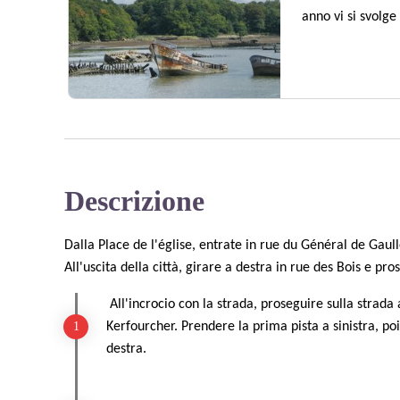
anno vi si svolge 
Descrizione
View picture in full screen
Dalla Place de l'église, entrate in rue du Général de Gaull
All'uscita della città, girare a destra in rue des Bois e pr
All'incrocio con la strada, proseguire sulla strada a
Kerfourcher. Prendere la prima pista a sinistra, poi
destra.