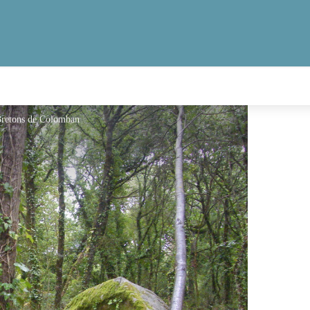
Bretons de Colomban