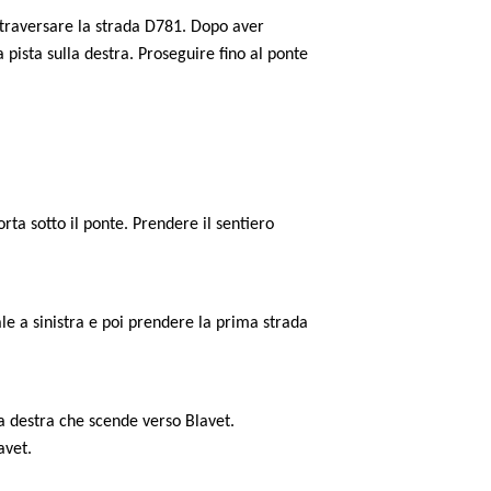
ttraversare la strada D781. Dopo aver
la pista sulla destra. Proseguire fino al ponte
orta sotto il ponte. Prendere il sentiero
ale a sinistra e poi prendere la prima strada
a destra che scende verso Blavet.
avet.