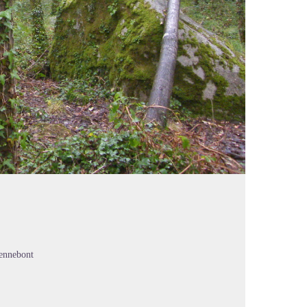
ennebont