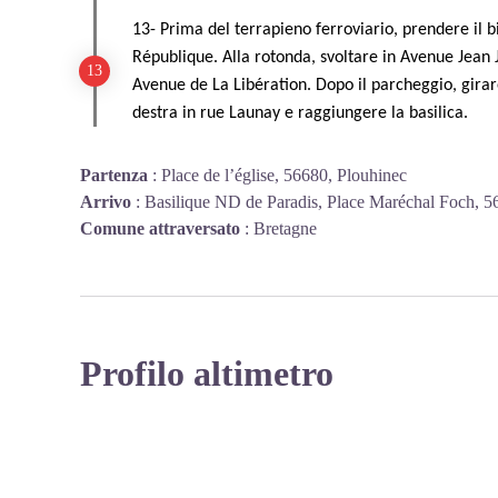
13- Prima del terrapieno ferroviario, prendere il bi
République. Alla rotonda, svoltare in Avenue Jean Ja
Avenue de La Libération. Dopo il parcheggio, girare
destra in rue Launay e raggiungere la basilica.
Partenza
:
Place de l’église, 56680, Plouhinec
Arrivo
:
Basilique ND de Paradis, Place Maréchal Foch, 
Comune attraversato
:
Bretagne
Profilo altimetro