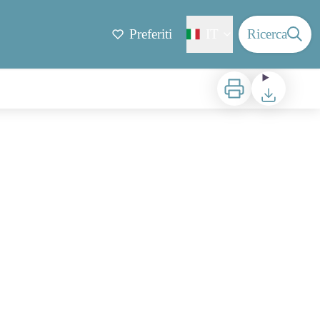
Preferiti
IT
Ricerca
Stampa
Scaricare