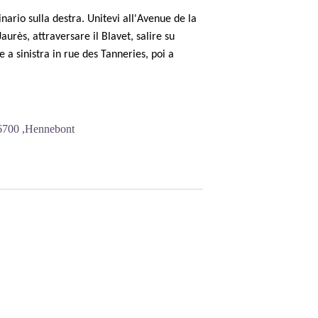
nario sulla destra. Unitevi all'Avenue de la
urès, attraversare il Blavet, salire su
 a sinistra in rue des Tanneries, poi a
56700 ,Hennebont