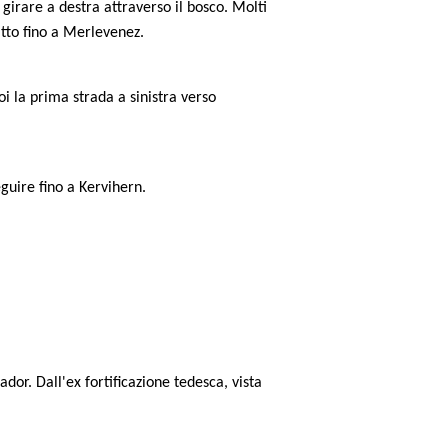
, girare a destra attraverso il bosco. Molti
itto fino a Merlevenez.
oi la prima strada a sinistra verso
eguire fino a Kervihern.
rador. Dall'ex fortificazione tedesca, vista