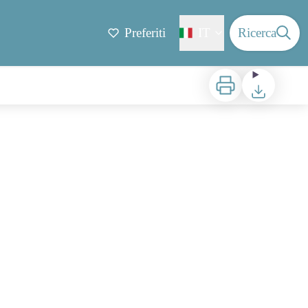
Preferiti
IT
Ricerca
Stampa
Scaricare