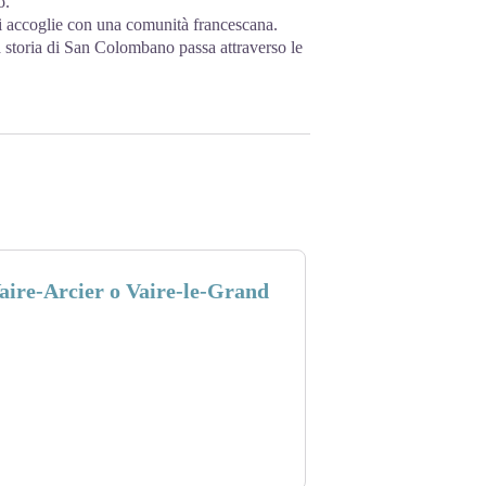
o.
vi accoglie con una comunità francescana.
a storia di San Colombano passa attraverso le
Vaire-Arcier o Vaire-le-Grand