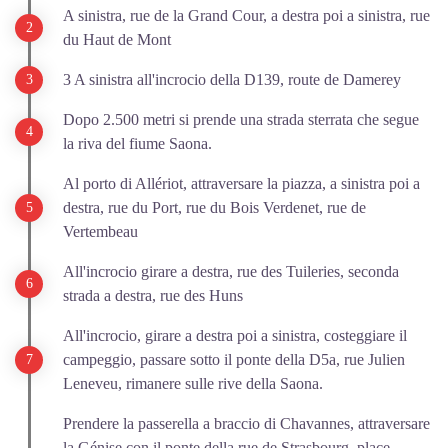
A sinistra, rue de la Grand Cour, a destra poi a sinistra, rue
du Haut de Mont
3 A sinistra all'incrocio della D139, route de Damerey
Dopo 2.500 metri si prende una strada sterrata che segue
la riva del fiume Saona.
Al porto di Allériot, attraversare la piazza, a sinistra poi a
destra, rue du Port, rue du Bois Verdenet, rue de
Vertembeau
All'incrocio girare a destra, rue des Tuileries, seconda
strada a destra, rue des Huns
All'incrocio, girare a destra poi a sinistra, costeggiare il
campeggio, passare sotto il ponte della D5a, rue Julien
Leneveu, rimanere sulle rive della Saona.
Prendere la passerella a braccio di Chavannes, attraversare
la Génise con il ponte della rue de Strasbourg, place