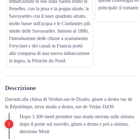
questa cronologia e
imbarcazioni in uso sulla Saona erano le
principali: il romanic
Penelles, con la prua e la poppa alzate, le
Savoyardes con il naso quadrato alzato,
molto basse sull'acqua e le Ciselandes più
strette delle Savoyardes. Intorno al 1880,
l'introduzione delle chiuse a scartamento
Freycinet e dei canali in Francia portò
alla comparsa di una nuova imbarcazione
in legno, la Péniche du Nord.
Descrizione
Davanti alla chiesa di Verdun-sur-le-Doubs, girare a destra rue de
la République, terza strada a destra, rue de Verjus D439
Dopo 3.300 metri prendere una strada sterrata sulla sinistra
dopo il ponte sul ruscello, girare a destra e poi a sinistra,
direzione Mont