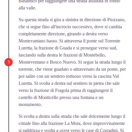
Basantico per raggiungere una strada asfaltata in fondo
alla valle.
Su questa strada si gira a sinistra in direzione di Piozzano,
che si segue fino all'incrocio successivo, dove si cambia
completamente direzione, girando a destra verso
Montevantano basso. Si attraversa il ponte sul Torrente
Luretta, la frazione di Guada e si prosegue verso sud,
lasciando sulla destra le frazioni di Montebello,
Monteventano e Bosco Nuovo. Si segue la strada lungo il
torrente, che viene guadato o attraversato da un ponte, per
poi salire con un sentiero tortuoso verso la cascina Val
Luretta. Si svolta a destra sul sentiero in pietra che sale
verso la frazione di Fragola prima di raggiungere il
castello di Monticello presso una fontana e un
monumento.
Si svolta a destra sulla strada che sale dolcemente lungo il
crinale fino alla frazione La Moia, dove improvvisamente
si raddrizza e svolta a ovest verso le case di Corradini. Si