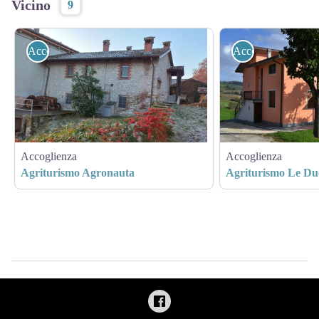
Vicino
9
Accoglienza
Accoglienza
Accoglienza
Accoglienza
Agriturismo Agronauta
Agriturismo Le Du