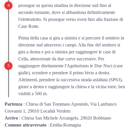
prosegue su questa stradina in direzione sud fino al
secondo tornante, dove si abbandona definitivamente
l'elettrodotto. Si prosegue verso ovest fino alla frazione di
Case Rotte.
Prima della casa si gira a sinistra e si percorre il sentiero in
direzione sud attraverso i campi. Alla fine del sentiero si
gira a destra e poi a sinistra per raggiungere le case di
Cella, attraversate da due curve successive. Per
raggiungere direttamente l'Agriturismo le Due Noci (case
gialle), scendere e prendere il primo bivio a destra.
Altrimenti, prendere la successiva strada asfaltata (SP63),
girare a destra e raggiungere la chiesa e la vicina torre, ben
visibili a 500 m.
Partenza
:
Chiesa di San Tommaso Apostolo, Via Lanfranco
Giovanni 1, 29010 Località Verdeto
Arrivo
:
Chiesa San Michele Arcangelo, 29020 Bobbiano
Comune attraversato
:
Emilia-Romagna