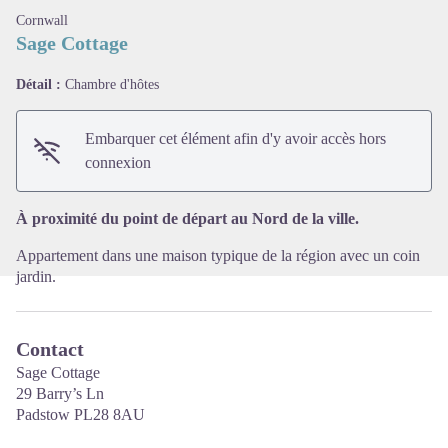
Cornwall
Sage Cottage
Détail :
Chambre d'hôtes
Voir l'image en plein écran
Embarquer cet élément afin d'y avoir accès hors
connexion
À proximité du point de départ au Nord de la ville.
Appartement dans une maison typique de la région avec un coin
jardin.
Contact
Sage Cottage
29 Barry’s Ln
Padstow PL28 8AU