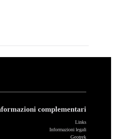
nformazioni complementari
Links
Informazioni legali
Geotrek