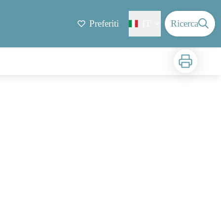
Preferiti
IT
Ricerca
Stampa