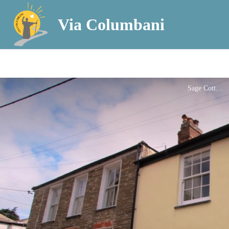
Via Columbani
Sage Cottage