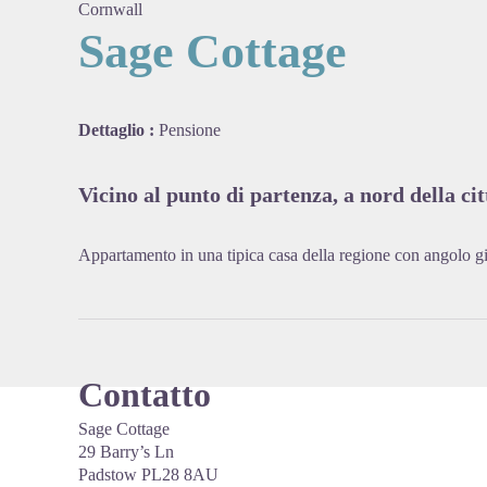
Cornwall
Sage Cottage
View pi
Dettaglio :
Pensione
Vicino al punto di partenza, a nord della cit
Appartamento in una tipica casa della regione con angolo g
Contatto
Sage Cottage
29 Barry’s Ln
Padstow PL28 8AU