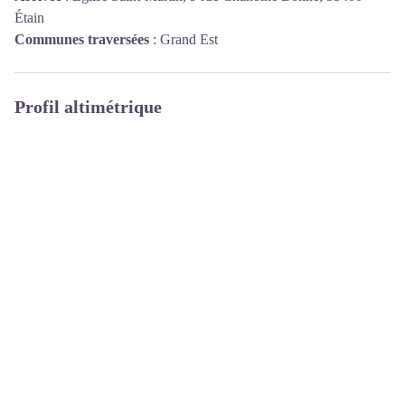
Étain
Communes traversées
:
Grand Est
Profil altimétrique