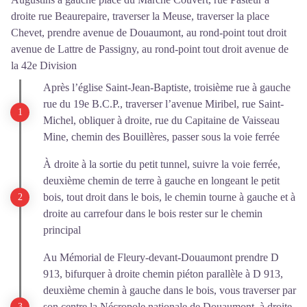
droite rue Beaurepaire, traverser la Meuse, traverser la place
Chevet, prendre avenue de Douaumont, au rond-point tout droit
avenue de Lattre de Passigny, au rond-point tout droit avenue de
la 42e Division
Après l’église Saint-Jean-Baptiste, troisième rue à gauche
rue du 19e B.C.P., traverser l’avenue Miribel, rue Saint-
Michel, obliquer à droite, rue du Capitaine de Vaisseau
Mine, chemin des Bouillères, passer sous la voie ferrée
À droite à la sortie du petit tunnel, suivre la voie ferrée,
deuxième chemin de terre à gauche en longeant le petit
bois, tout droit dans le bois, le chemin tourne à gauche et à
droite au carrefour dans le bois rester sur le chemin
principal
Au Mémorial de Fleury-devant-Douaumont prendre D
913, bifurquer à droite chemin piéton parallèle à D 913,
deuxième chemin à gauche dans le bois, vous traverser par
son centre la Nécropole nationale de Douaumont, à droite