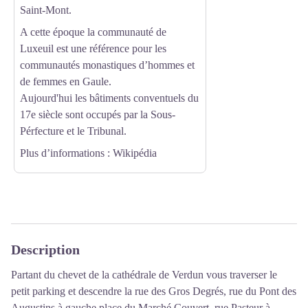
Saint-Mont.
A cette époque la communauté de
Luxeuil est une référence pour les
communautés monastiques d’hommes et
de femmes en Gaule.
Aujourd'hui les bâtiments conventuels du
17e siècle sont occupés par la Sous-
Pérfecture et le Tribunal.
Plus d’informations
: Wikipédia
Description
Partant du chevet de la cathédrale de Verdun vous traverser le
petit parking et descendre la rue des Gros Degrés, rue du Pont des
Augustins à gauche place du Marché Couvert, rue Pasteur à