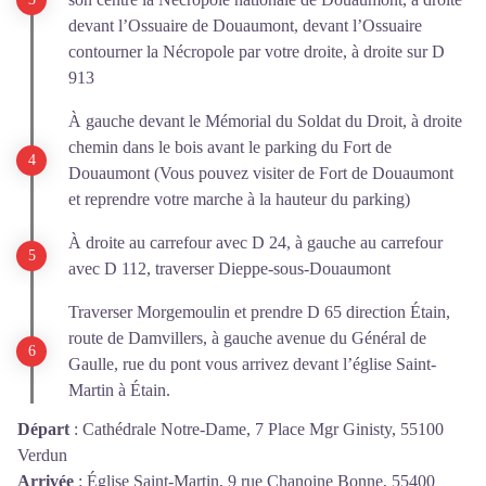
devant l’Ossuaire de Douaumont, devant l’Ossuaire
contourner la Nécropole par votre droite, à droite sur D
913
À gauche devant le Mémorial du Soldat du Droit, à droite
chemin dans le bois avant le parking du Fort de
Douaumont (Vous pouvez visiter de Fort de Douaumont
et reprendre votre marche à la hauteur du parking)
À droite au carrefour avec D 24, à gauche au carrefour
avec D 112, traverser Dieppe-sous-Douaumont
Traverser Morgemoulin et prendre D 65 direction Étain,
route de Damvillers, à gauche avenue du Général de
Gaulle, rue du pont vous arrivez devant l’église Saint-
Martin à Étain.
Départ
:
Cathédrale Notre-Dame, 7 Place Mgr Ginisty, 55100
Verdun
Arrivée
:
Église Saint-Martin, 9 rue Chanoine Bonne, 55400