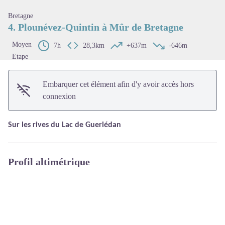
Bretagne
4. Plounévez-Quintin à Mûr de Bretagne
Moyen
7h
28,3km
+637m
-646m
Etape
Embarquer cet élément afin d'y avoir accès hors
connexion
Sur les rives du Lac de Guerlédan
Profil altimétrique