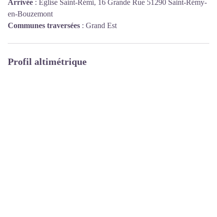
Arrivée
:
Église Saint-Rémi, 16 Grande Rue 51290 Saint-Rémy-
en-Bouzemont
Communes traversées
:
Grand Est
Profil altimétrique