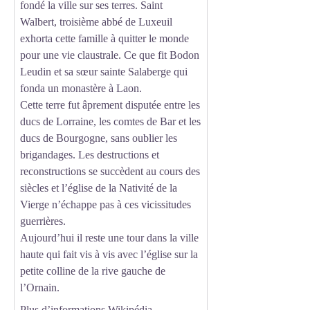
fondé la ville sur ses terres. Saint
Walbert, troisième abbé de Luxeuil
exhorta cette famille à quitter le monde
pour une vie claustrale. Ce que fit Bodon
Leudin et sa sœur sainte Salaberge qui
fonda un monastère à Laon.
Cette terre fut âprement disputée entre les
ducs de Lorraine, les comtes de Bar et les
ducs de Bourgogne, sans oublier les
brigandages. Les destructions et
reconstructions se succèdent au cours des
siècles et l’église de la Nativité de la
Vierge n’échappe pas à ces vicissitudes
guerrières.
Aujourd’hui il reste une tour dans la ville
haute qui fait vis à vis avec l’église sur la
petite colline de la rive gauche de
l’Ornain.
Plus d’informations
Wikipédia