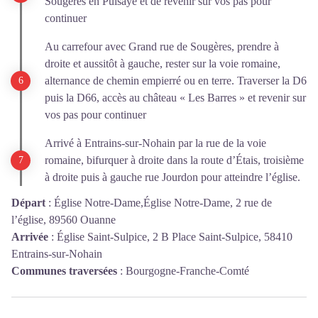
Sougères en Puisaye et de revenir sur vos pas pour
continuer
Au carrefour avec Grand rue de Sougères, prendre à
droite et aussitôt à gauche, rester sur la voie romaine,
alternance de chemin empierré ou en terre. Traverser la D6
puis la D66, accès au château « Les Barres » et revenir sur
vos pas pour continuer
Arrivé à Entrains-sur-Nohain par la rue de la voie
romaine, bifurquer à droite dans la route d’Étais, troisième
à droite puis à gauche rue Jourdon pour atteindre l’église.
Départ
:
Église Notre-Dame,Église Notre-Dame, 2 rue de
l’église, 89560 Ouanne
Arrivée
:
Église Saint-Sulpice, 2 B Place Saint-Sulpice, 58410
Entrains-sur-Nohain
Communes traversées
:
Bourgogne-Franche-Comté