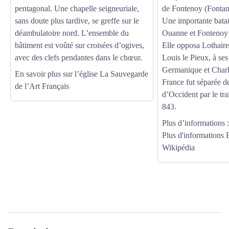
pentagonal. Une chapelle seigneuriale,
de Fontenoy (Fontan
sans doute plus tardive, se greffe sur le
Une importante batai
déambulatoire nord. L’ensemble du
Ouanne et Fontenoy 
bâtiment est voûté sur croisées d’ogives,
Elle opposa Lothaire I
avec des clefs pendantes dans le chœur.
Louis le Pieux, à ses
Germanique et Charl
En savoir plus sur l’église
La Sauvegarde
France fut séparée d
de l’Art Français
d’Occident par le tr
843.
Plus d’informations
Plus d'informations 
Wikipédia