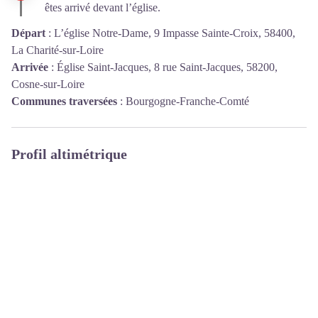
êtes arrivé devant l’église.
Départ
:
L’église Notre-Dame, 9 Impasse Sainte-Croix, 58400,
La Charité-sur-Loire
Arrivée
:
Église Saint-Jacques, 8 rue Saint-Jacques, 58200,
Cosne-sur-Loire
Communes traversées
:
Bourgogne-Franche-Comté
Profil altimétrique