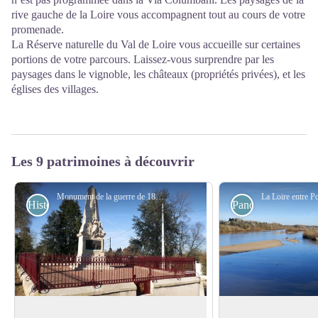
rive gauche de la Loire vous accompagnent tout au cours de votre
promenade.
La Réserve naturelle du Val de Loire vous accueille sur certaines
portions de votre parcours. Laissez-vous surprendre par les
paysages dans le vignoble, les châteaux (propriétés privées), et les
églises des villages.
Les 9 patrimoines à découvrir
Monument de la guerre de 1870 - Amis de saint Colomban
Historiques
Panoramiques
Monument au Baron Philippe de
Réserve Naturelle 