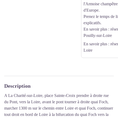
l'Armoise champêtre
d'Europe.
Prenez le temps de l
explicatifs.
En savoir plus :
réser
Pouilly-sur-Loire
En savoir plus
: rése
Loire
Description
A La Charité-sur-Loire, place Sainte-Croix prendre à droite rue
du Pont, vers la Loire, avant le pont tourner à droite quai Foch,
marcher 1300 m sur le chemin entre Loire et quai Foch, continuer
tout droit en bord de Loire à la bifurcation du quai Foch vers la