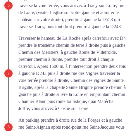
traverse la voie ferrée, vous arrivez à Tracy-sur-Loire, rue
de Loire, (visiter l’église sur votre gauche et admirer le
château sur votre droite), prendre à gauche la D553 qui
traverse Tracy, puis tout droit prendre à gauche la D243
Traverser le hameau de La Roche après carrefour avec D4
prendre le troisième chemin de terre à droite puis à gauche
Chemin des Merisiers, à gauche Route de Villefroide,
premier chemin à droite, prendre tout droit à chaque
carrefour. Après 1500 m. à l’intersection prendre deux fois
à gauche D243 puis à droite rue des Vignes traverser la
voie ferrée prendre à droite, Chemin des vignes de Sainte-
Brigitte, après la chapelle Sainte-Brigitte prendre chemin à
gauche puis à droite suivre la Loire en empruntant chemin
Chantier Blanc puis route touristique, quai Maréchal
Joffre, vous arrivez à Cosne-sur-Loire
Au parking prendre à droite rue de la Forges et à gauche
rue Saint-Aignan après rond-point rue Saint-Jacques vous