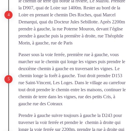
le chemin de terre qui borde la rivière, Le Mazou. Prendre
la D907, quai de Loire sur 1400m. Rester au bord de la
Loire en prenant le chemin Des Roches, quai Marcel
Demarqui, quai du Docteur Jules Sebillotte. Après 2200m
prendre à gauche, la rue Poterne Mouron, devant l’église
prendre à gauche puis la première à droite, rue Théophile
Morin, à gauche, rue de Paris
Passer sous la voie ferrée, première rue à gauche, vous
marcher sur le chemin qui longe les vignes puis prendre le
deuxième chemin à gauche en traversant les vignes. Le
chemin longe la forêt à gauche. Tout droit prendre D153
rue Saint-Vincent, Les Loges. Dans le village au carrefour
tout droit prendre le chemin entre les maisons, continuer le
chemin de terre dans les vignes, rue des petits Cris, à
gauche rue des Coteaux
Prendre à gauche suivre toujours à gauche la D243 pour
traverser la voir ferrée et prendre le chemin à droite qui
longe la voie ferrée sur 2200m, prendre la rue à droite qui