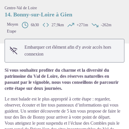
Voir l'image en plein écran
Centre-Val de Loire
14. Bonny-sur-Loire à Gien
Moyen
6h30
27,9km
+271m
-262m
Etape
Embarquer cet élément afin d'y avoir accès hors
connexion
Si vous souhaitez profiter du charme et la diversité du
patrimoine du Val de Loire, des réserves naturelles en
passant par le vignoble, nous vous conseillons de parcourir
cette étape sur deux journées.
Le mot balade est le plus approprié à cette étape : regarder,
observer, écouter et lire tous panneaux d’informations qui vous
guident. Un sentier découverte de 5 km vous propose de faire le
tour des îles de Bonny pour arriver à votre point de départ.
Vous atteignez le pont suspendu et l’écluse des Combles puis le